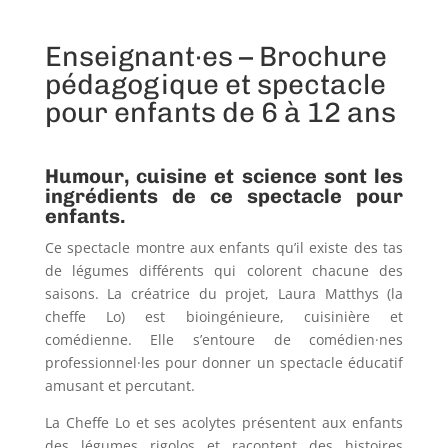
Enseignant·es – Brochure
pédagogique et spectacle
pour enfants de 6 à 12 ans
Humour, cuisine et science sont les
ingrédients de ce spectacle pour
enfants.
Ce spectacle montre aux enfants qu’il existe des tas
de légumes différents qui colorent chacune des
saisons. La créatrice du projet, Laura Matthys (la
cheffe Lo) est bioingénieure, cuisinière et
comédienne. Elle s’entoure de comédien·nes
professionnel·les pour donner un spectacle éducatif
amusant et percutant.
La Cheffe Lo et ses acolytes présentent aux enfants
des légumes rigolos et racontent des histoires