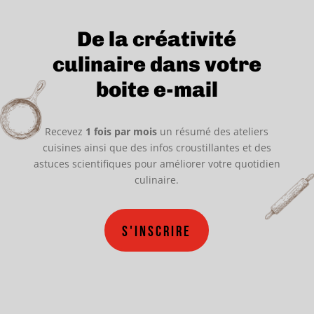
De la créativité
culinaire dans votre
boite e-mail
Recevez
1 fois par mois
un résumé des ateliers
cuisines ainsi que des infos croustillantes et des
astuces scientifiques pour améliorer votre quotidien
culinaire.
S'inscrire