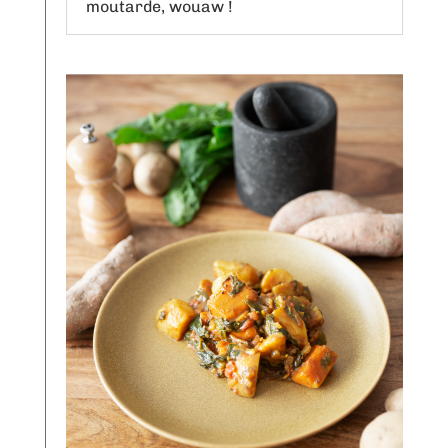
moutarde, wouaw !