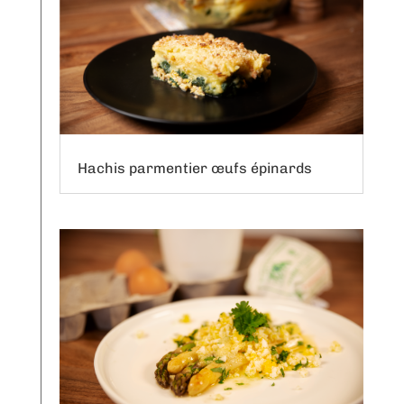
Hachis parmentier œufs épinards