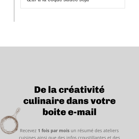
De la créativité
culinaire dans votre
boite e-mail
Recevez
1 fois par mois
un résumé des ateliers
cuisines ainsi que des infos croustillantes et des