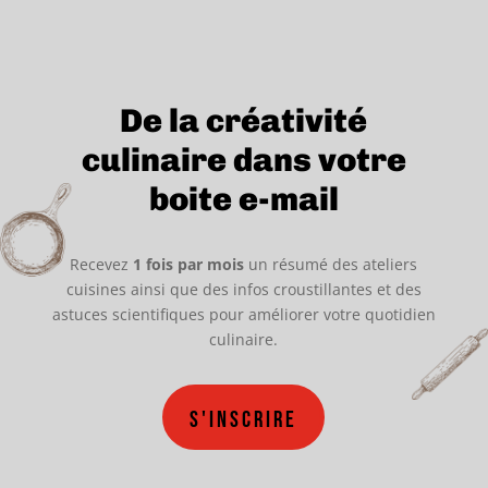
De la créativité
culinaire dans votre
boite e-mail
Recevez
1 fois par mois
un résumé des ateliers
cuisines ainsi que des infos croustillantes et des
astuces scientifiques pour améliorer votre quotidien
culinaire.
S'inscrire