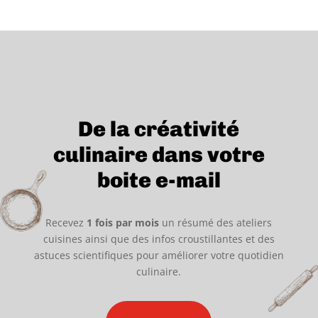
De la créativité
culinaire dans votre
boite e-mail
Recevez
1 fois par mois
un résumé des ateliers
cuisines ainsi que des infos croustillantes et des
astuces scientifiques pour améliorer votre quotidien
culinaire.