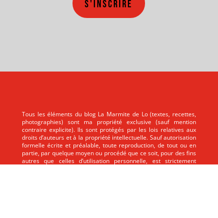
S'inscrire
Tous les éléments du blog La Marmite de Lo (textes, recettes,
photographies) sont ma propriété exclusive (sauf mention
contraire explicite). Ils sont protégés par les lois relatives aux
droits d’auteurs et à la propriété intellectuelle. Sauf autorisation
formelle écrite et préalable, toute reproduction, de tout ou en
partie, par quelque moyen ou procédé que ce soit, pour des fins
autres que celles d’utilisation personnelle, est strictement
interdite.
Tous les éléments du blog La Marmite de Lo (textes, recettes,
photographies) sont ma propriété exclusive (sauf mention