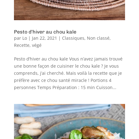
Pesto d’hiver au chou kale
par
Lo
|
Jan 22, 2021
|
Classiques
,
Non classé
,
Recette
,
végé
Pesto d’hiver au chou kale Vous n’avez jamais trouvé
une bonne façon de cuisiner le chou kale ? Je vous
comprends, j’ai cherché. Mais voilà la recette que je
préfère avec ce chou santé miracle ! Portions 4
personnes Temps Préparation : 15 min Cuisson...