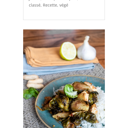
classé
,
Recette
,
végé