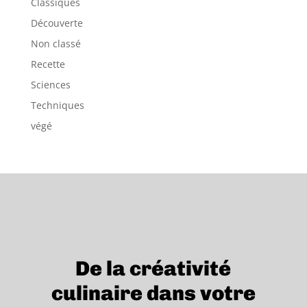
Classiques
Découverte
Non classé
Recette
Sciences
Techniques
végé
De la créativité
culinaire dans votre