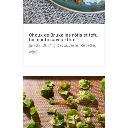
Choux de Bruxelles rôtis et tofu
fermenté saveur thaï
Jan 22, 2021
|
Découverte
,
Recette
,
végé