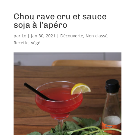
Chou rave cru et sauce
soja à l’apéro
par
Lo
|
Jan 30, 2021
|
Découverte
,
Non classé
,
Recette
,
végé