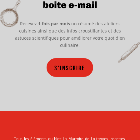
boite e-mail
Recevez
1 fois par mois
un résumé des ateliers
cuisines ainsi que des infos croustillantes et des
astuces scientifiques pour améliorer votre quotidien
culinaire.
S'inscrire
Tous les éléments du blog La Marmite de Lo (textes, recettes,