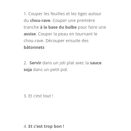
1. Couper les feuilles et les tiges autour
du
chou-rave
. Couper une première
tranche
à la base du bulbe
pour faire une
assise
. Couper la peau en tournant le
chou-rave. Découper ensuite des
bâtonnets
2.
Servir
dans un joli plat avec la
sauce
soja
dans un petit pot.
3. Et c’est tout !
4.
Et c’est trop bon !