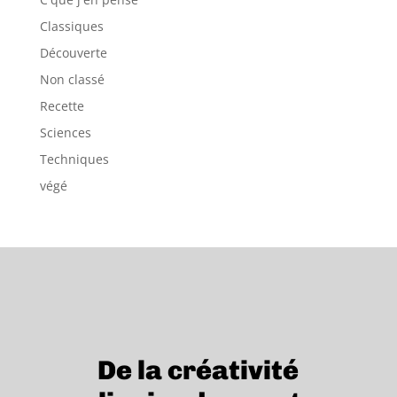
Classiques
Découverte
Non classé
Recette
Sciences
Techniques
végé
De la créativité