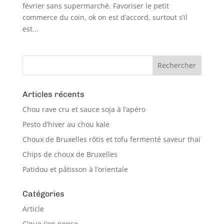
février sans supermarché. Favoriser le petit
commerce du coin, ok on est d’accord, surtout s’il
est...
Articles récents
Chou rave cru et sauce soja à l’apéro
Pesto d’hiver au chou kale
Choux de Bruxelles rôtis et tofu fermenté saveur thaï
Chips de choux de Bruxelles
Patidou et pâtisson à l’orientale
Catégories
Article
C'que j'en pense