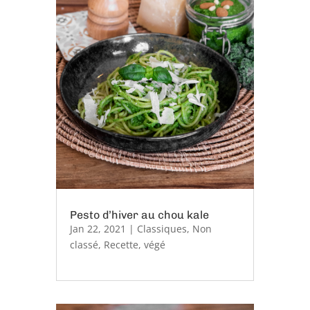
Pesto d’hiver au chou kale
Jan 22, 2021
|
Classiques
,
Non
classé
,
Recette
,
végé