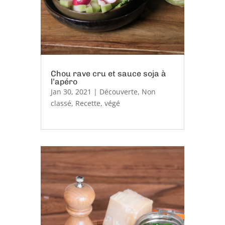
Chou rave cru et sauce soja à
l’apéro
Jan 30, 2021
|
Découverte
,
Non
classé
,
Recette
,
végé