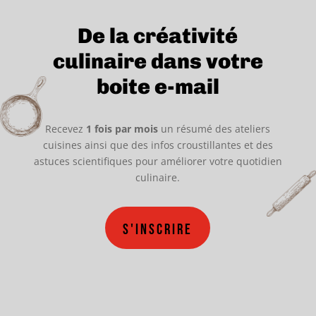
De la créativité
culinaire dans votre
boite e-mail
Recevez
1 fois par mois
un résumé des ateliers
cuisines ainsi que des infos croustillantes et des
astuces scientifiques pour améliorer votre quotidien
culinaire.
S'inscrire