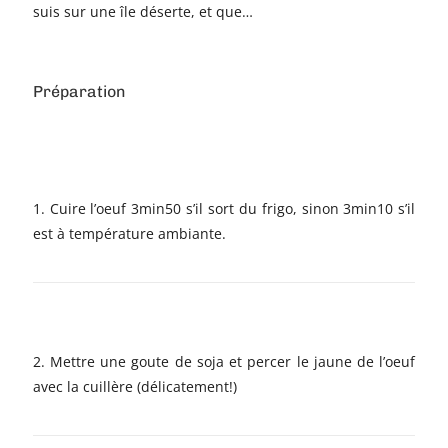
suis sur une île déserte, et que…
Préparation
1. Cuire l’oeuf 3min50 s’il sort du frigo, sinon 3min10 s’il
est à température ambiante.
2. Mettre une goute de soja et percer le jaune de l’oeuf
avec la cuillère (délicatement!)