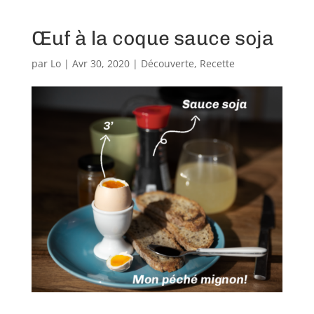
Œuf à la coque sauce soja
par
Lo
|
Avr 30, 2020
|
Découverte
,
Recette