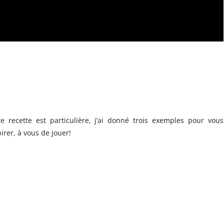
te recette est particulière, j’ai donné trois exemples pour vous
irer, à vous de jouer!