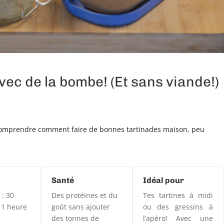
vec de la bombe! (Et sans viande!)
r comprendre comment faire de bonnes tartinades maison, peu
Santé
Idéal pour
 : 30
Des protéines et du
Tes tartines à midi
 1 heure
goût sans ajouter
ou des gressins à
des tonnes de
l’apéro! Avec une