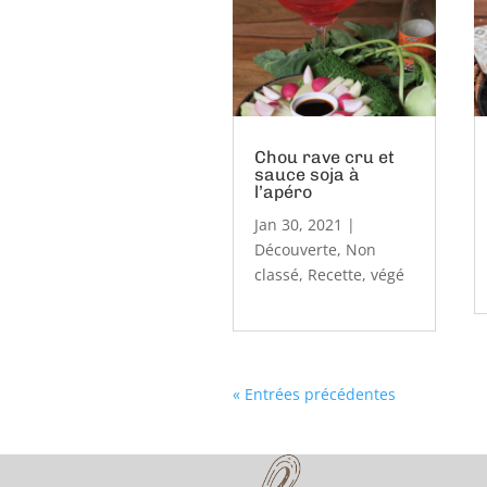
Chou rave cru et
sauce soja à
l’apéro
Jan 30, 2021
|
Découverte
,
Non
classé
,
Recette
,
végé
« Entrées précédentes