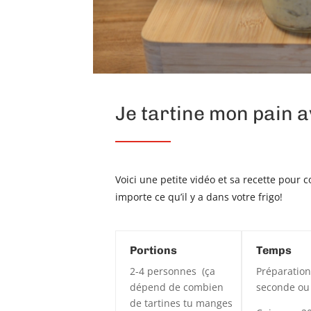
Je tartine mon pain a
Voici une petite vidéo et sa recette pou
importe ce qu’il y a dans votre frigo!
Portions
Temps
2-4 personnes (ça
Préparation
dépend de combien
seconde ou
de tartines tu manges