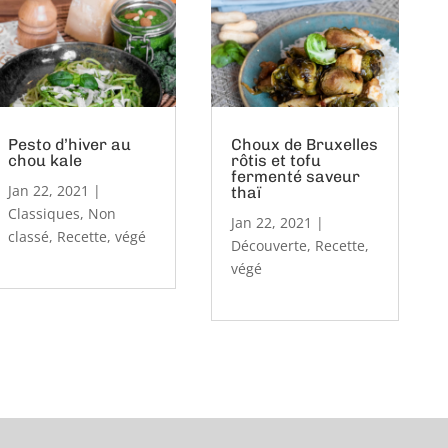
Pesto d’hiver au
Choux de Bruxelles
chou kale
rôtis et tofu
fermenté saveur
Jan 22, 2021
|
thaï
Classiques
,
Non
Jan 22, 2021
|
classé
,
Recette
,
végé
Découverte
,
Recette
,
végé