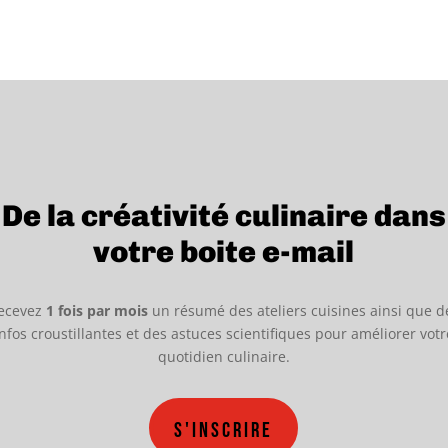
De la créativité culinaire dans
votre boite e-mail
ecevez
1 fois par mois
un résumé des ateliers cuisines ainsi que d
infos croustillantes et des astuces scientifiques pour améliorer votr
quotidien culinaire.
S'inscrire