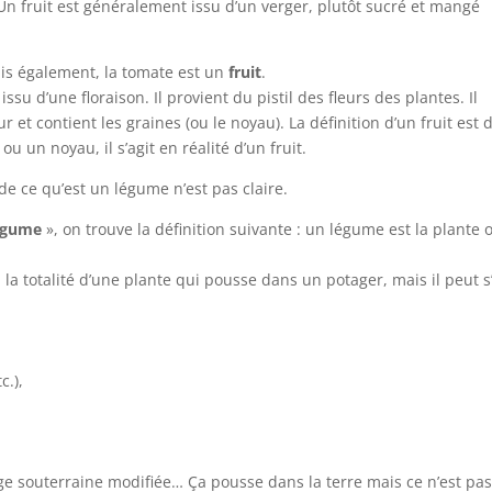
Un fruit est généralement issu d’un verger, plutôt sucré et mangé
is également, la tomate est un
fruit
.
ssu d’une floraison. Il provient du pistil des fleurs des plantes. Il
 et contient les graines (ou le noyau). La définition d’un fruit est 
 ou un noyau, il s’agit en réalité d’un fruit.
de ce qu’est un légume n’est pas claire.
égume
», on trouve la définition suivante : un légume est la plante 
a totalité d’une plante qui pousse dans un potager, mais il peut s
c.),
ge souterraine modifiée… Ça pousse dans la terre mais ce n’est pas