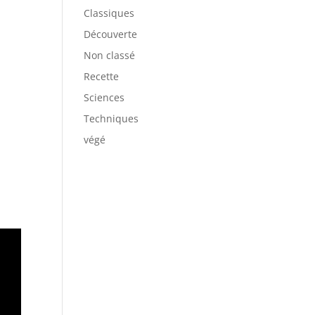
Classiques
Découverte
Non classé
Recette
Sciences
Techniques
végé