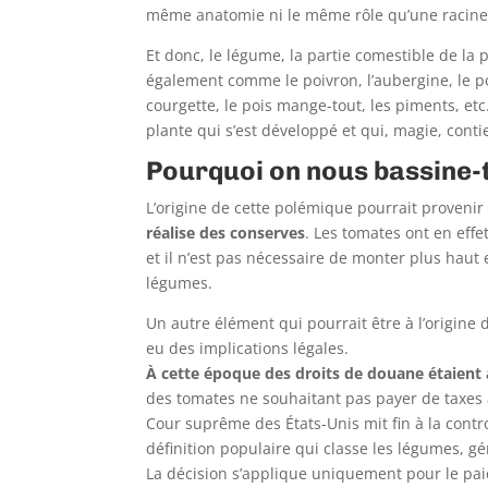
même anatomie ni le même rôle qu’une racine (s
Et donc, le légume, la partie comestible de la 
également comme le poivron, l’aubergine, le pot
courgette, le pois mange-tout, les piments, etc
plante qui s’est développé et qui, magie, conti
Pourquoi on nous bassine-t
L’origine de cette polémique pourrait provenir
réalise des conserves
. Les tomates ont en effet
et il n’est pas nécessaire de monter plus haut
légumes.
Un autre élément qui pourrait être à l’origine
eu des implications légales.
À cette époque des droits de douane étaient 
des tomates ne souhaitant pas payer de taxes a
Cour suprême des États-Unis mit fin à la contr
définition populaire qui classe les légumes, g
La décision s’applique uniquement pour le pai