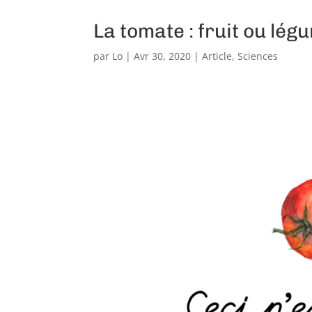
La tomate : fruit ou lég
par
Lo
|
Avr 30, 2020
|
Article
,
Sciences