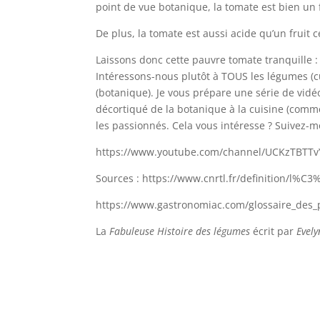
point de vue botanique, la tomate est bien un f
De plus, la tomate est aussi acide qu’un fruit
Laissons donc cette pauvre tomate tranquille : 
Intéressons-nous plutôt à TOUS les légumes (cui
(botanique). Je vous prépare une série de vid
décortiqué de la botanique à la cuisine (comm
les passionnés. Cela vous intéresse ? Suivez-mo
https://www.youtube.com/channel/UCKzTBTT
Sources : https://www.cnrtl.fr/definition/l%C
https://www.gastronomiac.com/glossaire_des_
La
Fabuleuse Histoire des légumes
écrit par
Evel